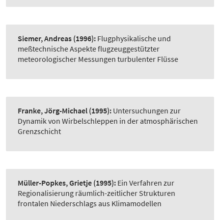
Siemer, Andreas
(1996):
Flugphysikalische und
meßtechnische Aspekte flugzeuggestützter
meteorologischer Messungen turbulenter Flüsse
Franke, Jörg-Michael
(1995):
Untersuchungen zur
Dynamik von Wirbelschleppen in der atmosphärischen
Grenzschicht
Müller-Popkes, Grietje
(1995):
Ein Verfahren zur
Regionalisierung räumlich-zeitlicher Strukturen
frontalen Niederschlags aus Klimamodellen