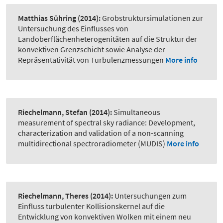
Matthias Sühring
(2014):
Grobstruktursimulationen zur
Untersuchung des Einflusses von
Landoberflächenheterogenitäten auf die Struktur der
konvektiven Grenzschicht sowie Analyse der
Repräsentativität von Turbulenzmessungen
More info
Riechelmann, Stefan
(2014):
Simultaneous
measurement of spectral sky radiance: Development,
characterization and validation of a non-scanning
multidirectional spectroradiometer (MUDIS)
More info
Riechelmann, Theres
(2014):
Untersuchungen zum
Einfluss turbulenter Kollisionskernel auf die
Entwicklung von konvektiven Wolken mit einem neu