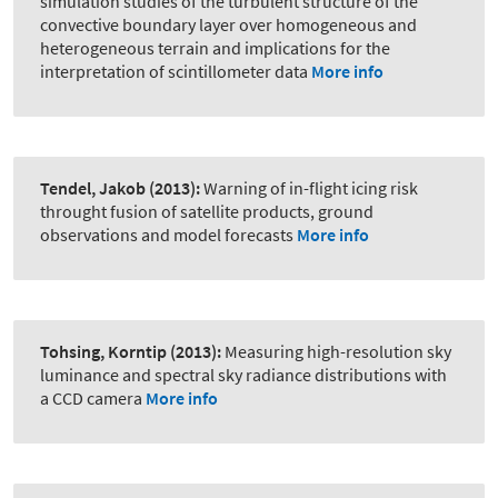
simulation studies of the turbulent structure of the
convective boundary layer over homogeneous and
heterogeneous terrain and implications for the
interpretation of scintillometer data
More info
Tendel, Jakob
(2013):
Warning of in-flight icing risk
throught fusion of satellite products, ground
observations and model forecasts
More info
Tohsing, Korntip
(2013):
Measuring high-resolution sky
luminance and spectral sky radiance distributions with
a CCD camera
More info