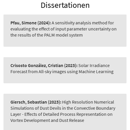
Dissertationen
Pfau, Simone
(2024):
A sensitivity analysis method for
evaluating the effect of input parameter uncertainty on
the results of the PALM model system
Crisosto González, Cristian
(2023):
Solar Irradiance
Forecast from All-sky images using Machine Learning
Giersch, Sebastian
(2023):
High Resolution Numerical
Simulations of Dust Devils in the Convective Boundary
Layer - Effects of Detailed Process Representation on
Vortex Development and Dust Release