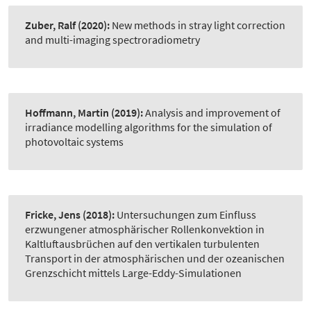
Zuber, Ralf
(2020):
New methods in stray light correction
and multi-imaging spectroradiometry
Hoffmann, Martin
(2019):
Analysis and improvement of
irradiance modelling algorithms for the simulation of
photovoltaic systems
Fricke, Jens
(2018):
Untersuchungen zum Einfluss
erzwungener atmosphärischer Rollenkonvektion in
Kaltluftausbrüchen auf den vertikalen turbulenten
Transport in der atmosphärischen und der ozeanischen
Grenzschicht mittels Large-Eddy-Simulationen