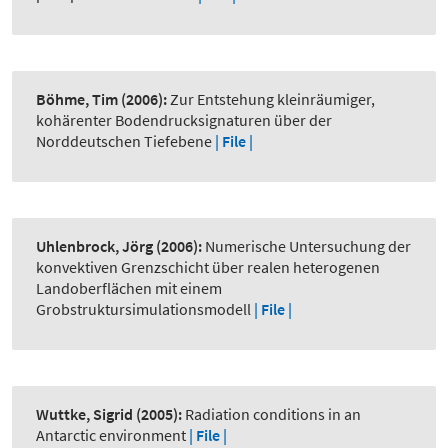
Böhme, Tim
(2006):
Zur Entstehung kleinräumiger,
kohärenter Bodendrucksignaturen über der
Norddeutschen Tiefebene
| File |
Uhlenbrock, Jörg
(2006):
Numerische Untersuchung der
konvektiven Grenzschicht über realen heterogenen
Landoberflächen mit einem
Grobstruktursimulationsmodell
| File |
Wuttke, Sigrid
(2005):
Radiation conditions in an
Antarctic environment
| File |