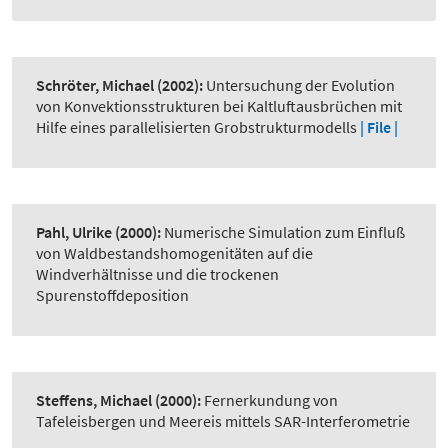
Schröter, Michael
(2002):
Untersuchung der Evolution
von Konvektionsstrukturen bei Kaltluftausbrüchen mit
Hilfe eines parallelisierten Grobstrukturmodells
| File |
Pahl, Ulrike
(2000):
Numerische Simulation zum Einfluß
von Waldbestandshomogenitäten auf die
Windverhältnisse und die trockenen
Spurenstoffdeposition
Steffens, Michael
(2000):
Fernerkundung von
Tafeleisbergen und Meereis mittels SAR-Interferometrie