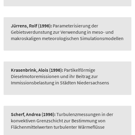
Jürrens, Rolf
(1996):
Parameterisierung der
Gebietsverdunstung zur Verwendung in meso- und
makroskaligen meteorologischen Simulationsmodellen
Krasenbrink, Alois
(1996):
Partikelförmige
Dieselmotoremissionen und ihr Beitrag zur
Immissionsbelastung in Städten Niedersachsens
Scherf, Andrea
(1996):
Turbulenzmessungen in der
konvektiven Grenzschicht zur Bestimmung von
Flächenmittelwerten turbulenter Wärmeflüsse