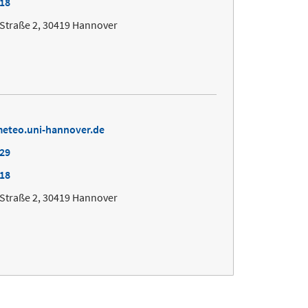
418
Straße 2, 30419 Hannover
eteo.uni-hannover.de
629
418
Straße 2, 30419 Hannover