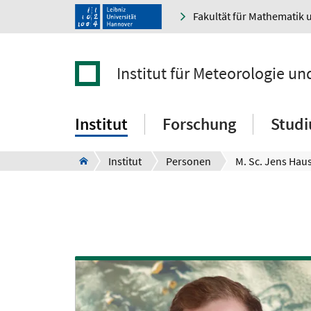
Fakultät für Mathematik 
Institut für Meteorologie un
Institut
Forschung
Stud
Institut
Personen
M. Sc. Jens Ha