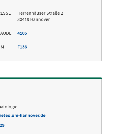
RESSE
Herrenhäuser Straße 2
30419 Hannover
BÄUDE
4105
UM
F136
matologie
eteo.uni-hannover.de
629