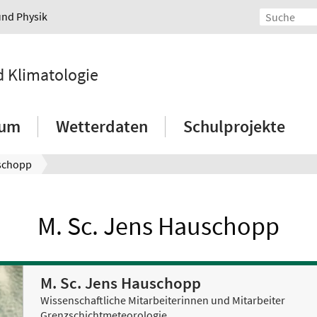
und Physik
d Klimatologie
ium
Wetterdaten
Schulprojekte
uschopp
M. Sc. Jens Hauschopp
M. Sc. Jens Hauschopp
Wissenschaftliche Mitarbeiterinnen und Mitarbeiter
Grenzschichtmeteorologie