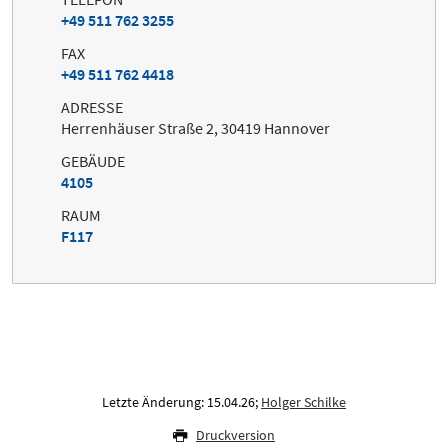
+49 511 762 3255
FAX
+49 511 762 4418
ADRESSE
Herrenhäuser Straße 2, 30419 Hannover
GEBÄUDE
4105
RAUM
F117
Letzte Änderung: 15.04.26;
Holger Schilke
Druckversion