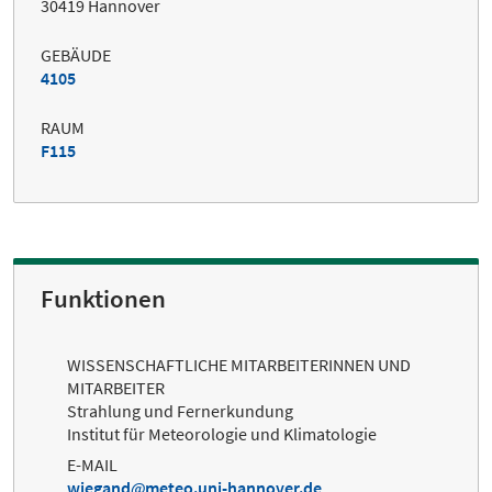
30419 Hannover
GEBÄUDE
4105
RAUM
F115
Funktionen
WISSENSCHAFTLICHE MITARBEITERINNEN UND
MITARBEITER
Strahlung und Fernerkundung
Institut für Meteorologie und Klimatologie
E-MAIL
wiegand
meteo.uni-hannover.de