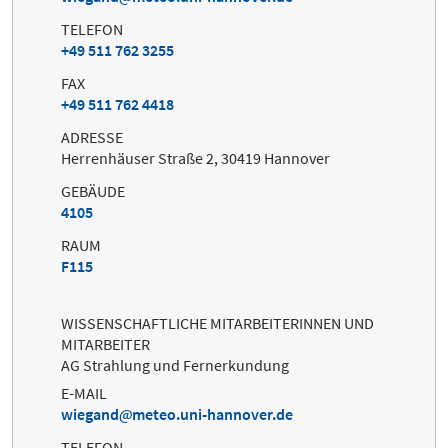
TELEFON
+49 511 762 3255
FAX
+49 511 762 4418
ADRESSE
Herrenhäuser Straße 2, 30419 Hannover
GEBÄUDE
4105
RAUM
F115
WISSENSCHAFTLICHE MITARBEITERINNEN UND
MITARBEITER
AG Strahlung und Fernerkundung
E-MAIL
wiegand
meteo.uni-hannover.de
TELEFON