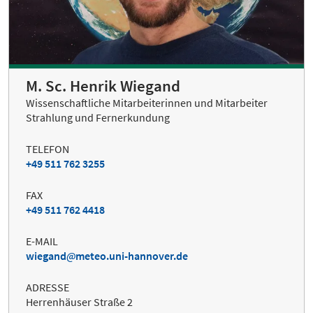
M. Sc. Henrik Wiegand
Wissenschaftliche Mitarbeiterinnen und Mitarbeiter
Strahlung und Fernerkundung
TELEFON
+49 511 762 3255
FAX
+49 511 762 4418
E-MAIL
wiegand
meteo.uni-hannover.de
ADRESSE
Herrenhäuser Straße 2