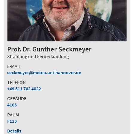
Prof. Dr. Gunther Seckmeyer
Strahlung und Fernerkundung
E-MAIL
seckmeyer
meteo.uni-hannover.de
TELEFON
+49 511 762 4022
GEBÄUDE
4105
RAUM
F113
Details