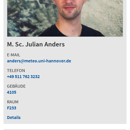
M. Sc. Julian Anders
E-MAIL
anders
meteo.uni-hannover.de
TELEFON
+49 511 762 3232
GEBÄUDE
4105
RAUM
F233
Details