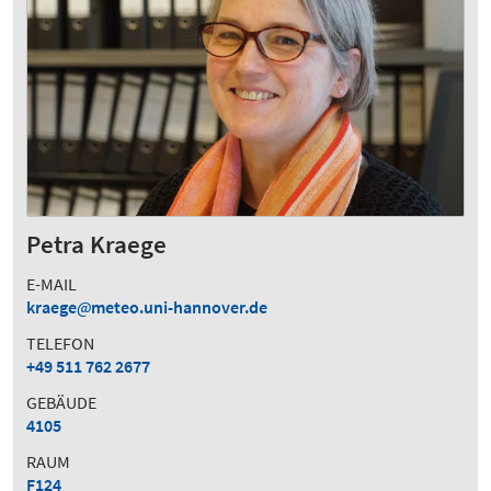
Petra Kraege
E-MAIL
kraege
meteo.uni-hannover.de
TELEFON
+49 511 762 2677
GEBÄUDE
4105
RAUM
F124