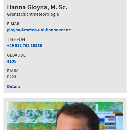
Hanna Gloyna, M. Sc.
Grenzschichtmeteorologie
E-MAIL
gloyna
meteo.uni-hannover.de
TELEFON
+49 511 762 19238
GEBÄUDE
4105
RAUM
F223
Details