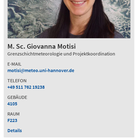
M. Sc. Giovanna Motisi
Grenzschichtmeteorologie und Projektkoordination
E-MAIL
motisi
meteo.uni-hannover.de
TELEFON
+49 511 762 19238
GEBÄUDE
4105
RAUM
F223
Details