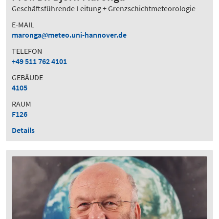
Geschäftsführende Leitung + Grenzschichtmeteorologie
E-MAIL
maronga
meteo.uni-hannover.de
TELEFON
+49 511 762 4101
GEBÄUDE
4105
RAUM
F126
Details