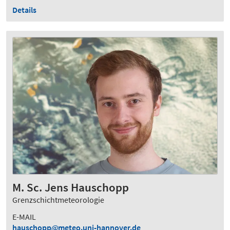
Details
M. Sc. Jens Hauschopp
Grenzschichtmeteorologie
E-MAIL
hauschopp
meteo.uni-hannover.de