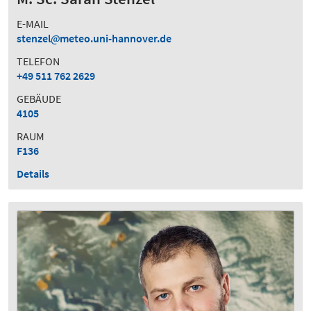
E-MAIL
stenzel
meteo.uni-hannover.de
TELEFON
+49 511 762 2629
GEBÄUDE
4105
RAUM
F136
Details