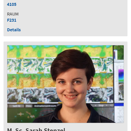
4105
RAUM
F231
Details
M. Sc. Sarah Stenzel