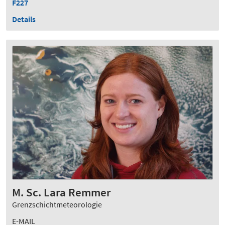
F227
Details
M. Sc. Lara Remmer
Grenzschichtmeteorologie
E-MAIL