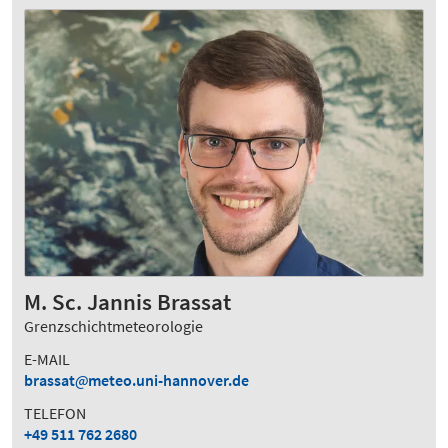
M. Sc. Jannis Brassat
Grenzschichtmeteorologie
E-MAIL
brassat
meteo.uni-hannover.de
TELEFON
+49 511 762 2680