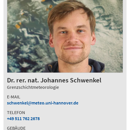
Dr. rer. nat. Johannes Schwenkel
Grenzschichtmeteorologie
E-MAIL
schwenkel
meteo.uni-hannover.de
TELEFON
+49 511 762 2678
GEBÄUDE