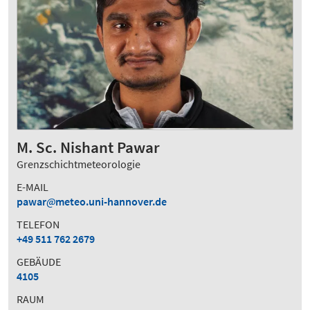
M. Sc. Nishant Pawar
Grenzschichtmeteorologie
E-MAIL
pawar
meteo.uni-hannover.de
TELEFON
+49 511 762 2679
GEBÄUDE
4105
RAUM