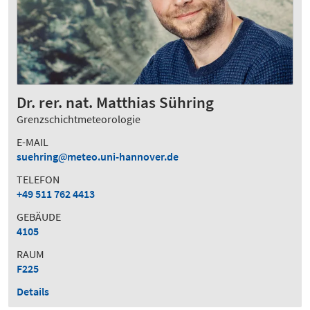
Dr. rer. nat. Matthias Sühring
Grenzschichtmeteorologie
E-MAIL
suehring
meteo.uni-hannover.de
TELEFON
+49 511 762 4413
GEBÄUDE
4105
RAUM
F225
Details