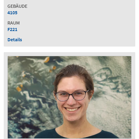
GEBÄUDE
4105
RAUM
F221
Details