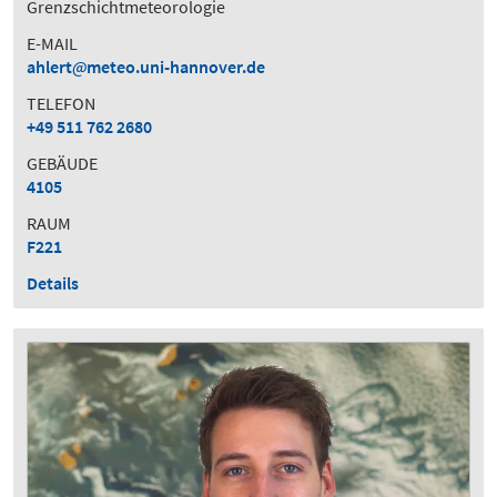
Grenzschichtmeteorologie
E-MAIL
ahlert
meteo.uni-hannover.de
TELEFON
+49 511 762 2680
GEBÄUDE
4105
RAUM
F221
Details