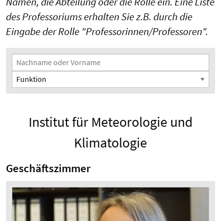
Namen, die Abteilung oder die Rolle ein. Eine Liste
des Professoriums erhalten Sie z.B. durch die
Eingabe der Rolle "Professorinnen/Professoren".
Suchfilter
Nachname oder Vorname
Funktion
Institut für Meteorologie und
Klimatologie
Geschäftszimmer