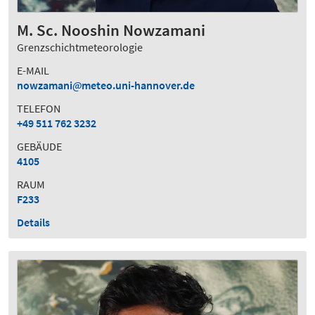
M. Sc. Nooshin Nowzamani
Grenzschichtmeteorologie
E-MAIL
nowzamani
meteo.uni-hannover.de
TELEFON
+49 511 762 3232
GEBÄUDE
4105
RAUM
F233
Details