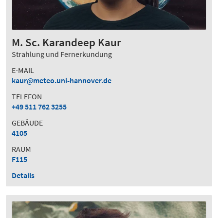
M. Sc. Karandeep Kaur
Strahlung und Fernerkundung
E-MAIL
kaur
meteo.uni-hannover.de
TELEFON
+49 511 762 3255
GEBÄUDE
4105
RAUM
F115
Details