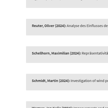
Reuter, Oliver
(2024):
Analyse des Einflusses d
Schellhorn, Maximilian
(2024):
Repräsentativi
Schmidt, Martin
(2024):
Investigation of wind 