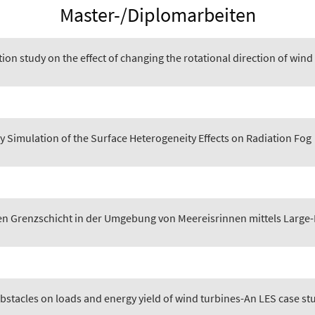
Master-/Diplomarbeiten
on study on the effect of changing the rotational direction of wind
 Simulation of the Surface Heterogeneity Effects on Radiation Fog
n Grenzschicht in der Umgebung von Meereisrinnen mittels Large
 obstacles on loads and energy yield of wind turbines-An LES case 