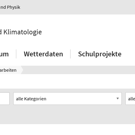
und Physik
d Klimatologie
ium
Wetterdaten
Schulprojekte
arbeiten