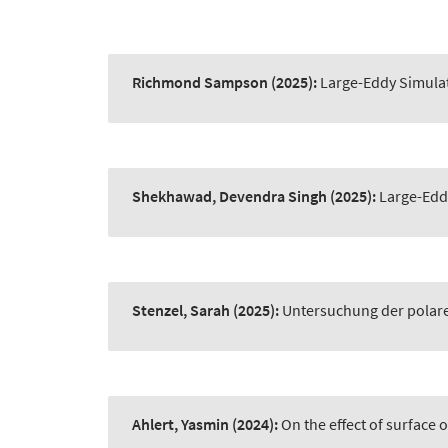
Richmond Sampson
(2025):
Large-Eddy Simulati
Shekhawad, Devendra Singh
(2025):
Large-Eddy
Stenzel, Sarah
(2025):
Untersuchung der polare
Ahlert, Yasmin
(2024):
On the effect of surface