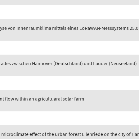
lyse von Innenraumklima mittels eines LoRaWAN-Messsystems 25.0
rades zwischen Hannover (Deutschland) und Lauder (Neuseeland)
nt flow within an agricultuaral solar farm
e microclimate effect of the urban forest Eilenriede on the city of 