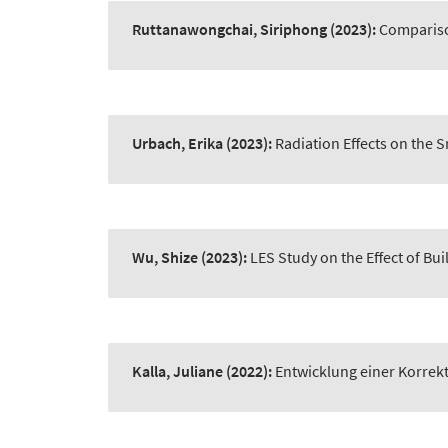
Ruttanawongchai, Siriphong
(2023):
Compariso
Urbach, Erika
(2023):
Radiation Effects on the 
Wu, Shize
(2023):
LES Study on the Effect of Bu
Kalla, Juliane
(2022):
Entwicklung einer Korrek