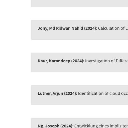
Jony, Md Ridwan Nahid
(2024):
Calculation of 
Kaur, Karandeep
(2024):
Investigation of Diff
Luther, Arjun
(2024):
Identification of cloud o
Ng, Joseph
(2024):
Entwicklung eines impliziten