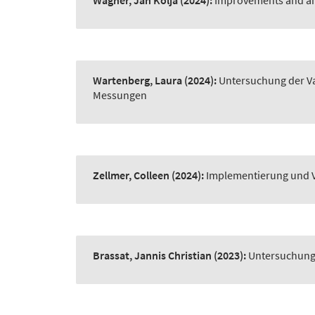
Wagner, Jan Kolja
(2024):
Improvements and an
Wartenberg, Laura
(2024):
Untersuchung der Va
Messungen
Zellmer, Colleen
(2024):
Implementierung und V
Brassat, Jannis Christian
(2023):
Untersuchung 