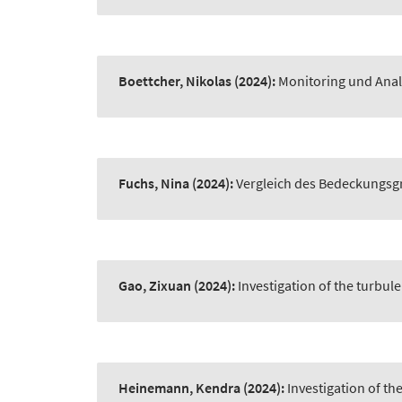
Boettcher, Nikolas
(2024):
Monitoring und Ana
Fuchs, Nina
(2024):
Vergleich des Bedeckungsg
Gao, Zixuan
(2024):
Investigation of the turbule
Heinemann, Kendra
(2024):
Investigation of th