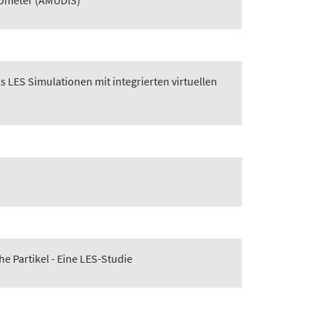
rometer (AMUDIS)
 LES Simulationen mit integrierten virtuellen
 Partikel - Eine LES-Studie