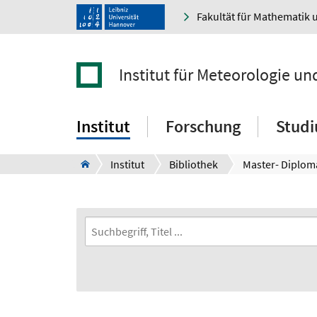
Fakultät für Mathematik 
Institut für Meteorologie un
Institut
Forschung
Stud
Institut
Bibliothek
Master- Diplom