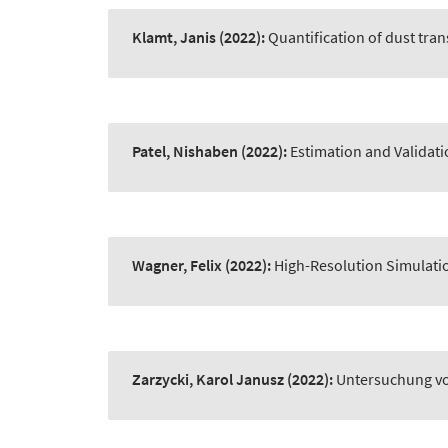
Klamt, Janis
(2022):
Quantification of dust tran
Patel, Nishaben
(2022):
Estimation and Validati
Wagner, Felix
(2022):
High-Resolution Simulatio
Zarzycki, Karol Janusz
(2022):
Untersuchung von