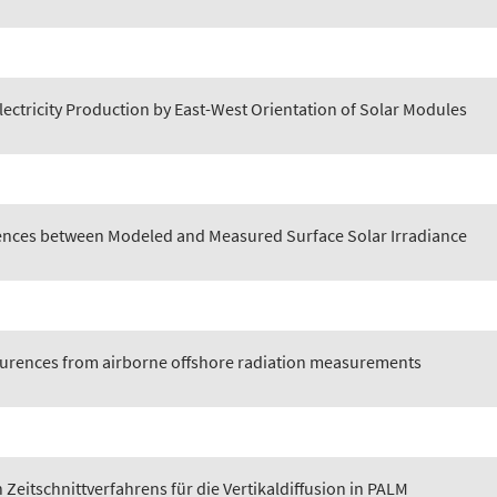
Electricity Production by East-West Orientation of Solar Modules
erences between Modeled and Measured Surface Solar Irradiance
ccurences from airborne offshore radiation measurements
 Zeitschnittverfahrens für die Vertikaldiffusion in PALM