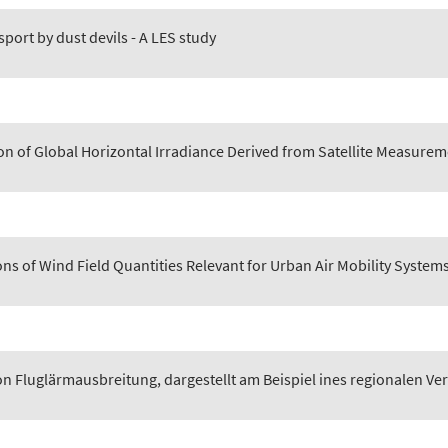
sport by dust devils - A LES study
on of Global Horizontal Irradiance Derived from Satellite Measure
ns of Wind Field Quantities Relevant for Urban Air Mobility System
 Fluglärmausbreitung, dargestellt am Beispiel ines regionalen Ve