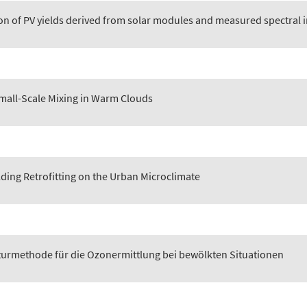
n of PV yields derived from solar modules and measured spectral 
Small-Scale Mixing in Warm Clouds
ilding Retrofitting on the Urban Microclimate
turmethode für die Ozonermittlung bei bewölkten Situationen