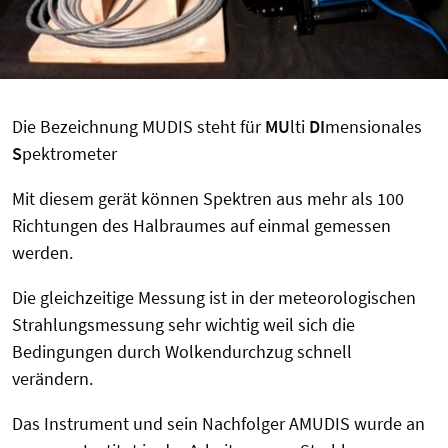
Die Bezeichnung MUDIS steht für
MU
lti
DI
mensionales
S
pektrometer
Mit diesem gerät können Spektren aus mehr als 100
Richtungen des Halbraumes auf einmal gemessen
werden.
Die gleichzeitige Messung ist in der meteorologischen
Strahlungsmessung sehr wichtig weil sich die
Bedingungen durch Wolkendurchzug schnell
verändern.
Das Instrument und sein Nachfolger AMUDIS wurde an