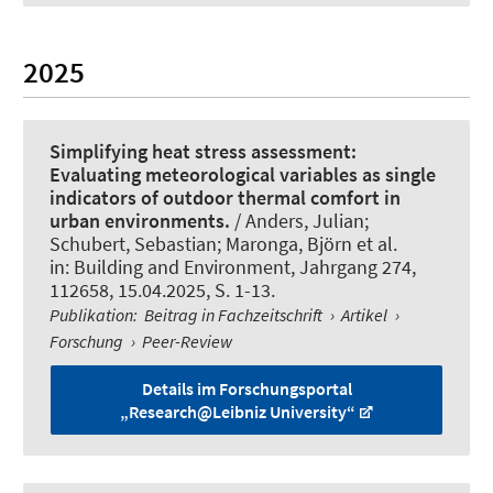
2025
Simplifying heat stress assessment:
Evaluating meteorological variables as single
indicators of outdoor thermal comfort in
urban environments.
/ Anders, Julian;
Schubert, Sebastian
; Maronga, Björn
et al.
in:
Building and Environment
, Jahrgang 274,
112658, 15.04.2025, S. 1-13.
Publikation
:
Beitrag in Fachzeitschrift
›
Artikel
›
Forschung
›
Peer-Review
Details im Forschungsportal
„Research@Leibniz University“