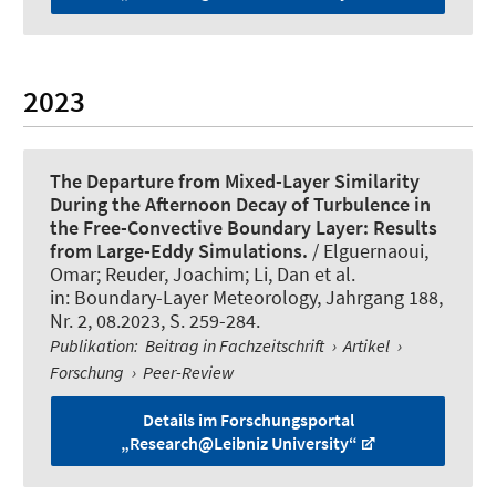
2023
The Departure from Mixed-Layer Similarity
During the Afternoon Decay of Turbulence in
the Free-Convective Boundary Layer: Results
from Large-Eddy Simulations.
/ Elguernaoui,
Omar; Reuder, Joachim; Li, Dan et al.
in:
Boundary-Layer Meteorology
, Jahrgang 188,
Nr. 2, 08.2023, S. 259-284.
Publikation
:
Beitrag in Fachzeitschrift
›
Artikel
›
Forschung
›
Peer-Review
Details im Forschungsportal
„Research@Leibniz University“