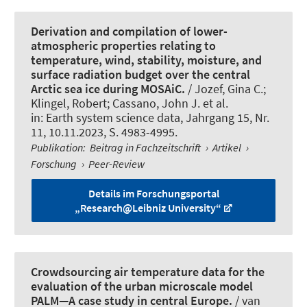
Derivation and compilation of lower-
atmospheric properties relating to
temperature, wind, stability, moisture, and
surface radiation budget over the central
Arctic sea ice during MOSAiC.
/ Jozef, Gina C.;
Klingel, Robert; Cassano, John J. et al.
in:
Earth system science data
, Jahrgang 15, Nr.
11, 10.11.2023, S. 4983-4995.
Publikation
:
Beitrag in Fachzeitschrift
›
Artikel
›
Forschung
›
Peer-Review
Details im Forschungsportal
„Research@Leibniz University“
Crowdsourcing air temperature data for the
evaluation of the urban microscale model
PALM—A case study in central Europe.
/ van