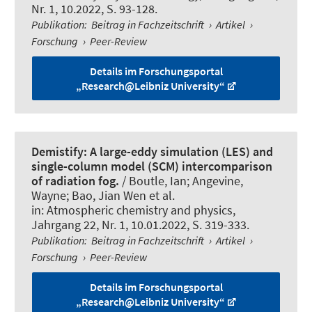
Nr. 1, 10.2022, S. 93-128.
Publikation
:
Beitrag in Fachzeitschrift
›
Artikel
›
Forschung
›
Peer-Review
Details im Forschungsportal
„Research@Leibniz University“
Demistify: A large-eddy simulation (LES) and
single-column model (SCM) intercomparison
of radiation fog.
/ Boutle, Ian; Angevine,
Wayne; Bao, Jian Wen et al.
in:
Atmospheric chemistry and physics
,
Jahrgang 22, Nr. 1, 10.01.2022, S. 319-333.
Publikation
:
Beitrag in Fachzeitschrift
›
Artikel
›
Forschung
›
Peer-Review
Details im Forschungsportal
„Research@Leibniz University“