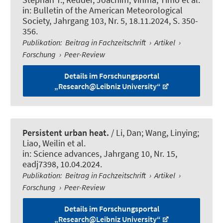
in:
Bulletin of the American Meteorological
Society
, Jahrgang 103, Nr. 5, 18.11.2024, S. 350-
356.
Publikation
:
Beitrag in Fachzeitschrift
›
Artikel
›
Forschung
›
Peer-Review
Details im Forschungsportal
„Research@Leibniz University“
Persistent urban heat.
/ Li, Dan; Wang, Linying;
Liao, Weilin et al.
in:
Science advances
, Jahrgang 10, Nr. 15,
eadj7398, 10.04.2024.
Publikation
:
Beitrag in Fachzeitschrift
›
Artikel
›
Forschung
›
Peer-Review
Details im Forschungsportal
„Research@Leibniz University“