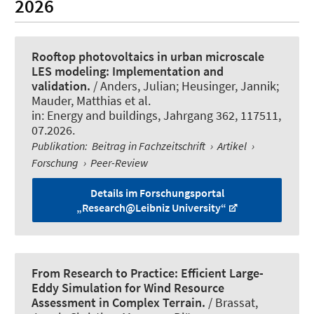
2026
Rooftop photovoltaics in urban microscale
LES modeling: Implementation and
validation.
/ Anders, Julian; Heusinger, Jannik;
Mauder, Matthias et al.
in:
Energy and buildings
, Jahrgang 362, 117511,
07.2026.
Publikation
:
Beitrag in Fachzeitschrift
›
Artikel
›
Forschung
›
Peer-Review
Details im Forschungsportal
„Research@Leibniz University“
From Research to Practice: Efficient Large-
Eddy Simulation for Wind Resource
Assessment in Complex Terrain.
/ Brassat,