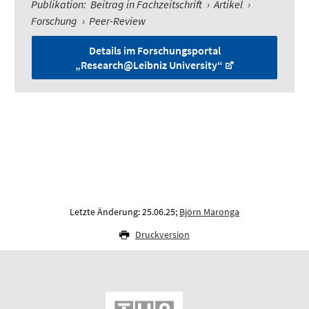
Publikation
:
Beitrag in Fachzeitschrift
›
Artikel
›
Forschung
›
Peer-Review
Details im Forschungsportal
„Research@Leibniz University“
Letzte Änderung: 25.06.25;
Björn Maronga
Druckversion